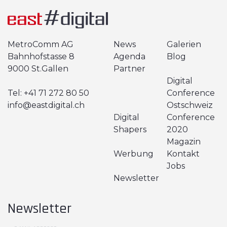
MetroComm AG
News
Galerien
Bahnhofstasse 8
Agenda
Blog
9000 St.Gallen
Partner
Digital
Tel:
+41 71 272 80 50
Conference
info@eastdigital.ch
Ostschweiz
Digital
Conference
Shapers
2020
Magazin
Werbung
Kontakt
Jobs
Newsletter
Newsletter