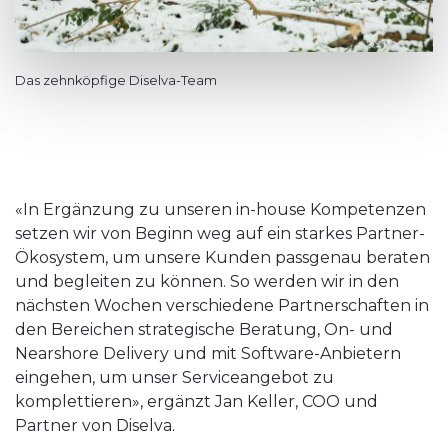
Das zehnköpfige Diselva-Team
«In Ergänzung zu unseren in-house Kompetenzen
setzen wir von Beginn weg auf ein starkes Partner-
Ökosystem, um unsere Kunden passgenau beraten
und begleiten zu können. So werden wir in den
nächsten Wochen verschiedene Partnerschaften in
den Bereichen strategische Beratung, On- und
Nearshore Delivery und mit Software-Anbietern
eingehen, um unser Serviceangebot zu
komplettieren», ergänzt Jan Keller, COO und
Partner von Diselva.