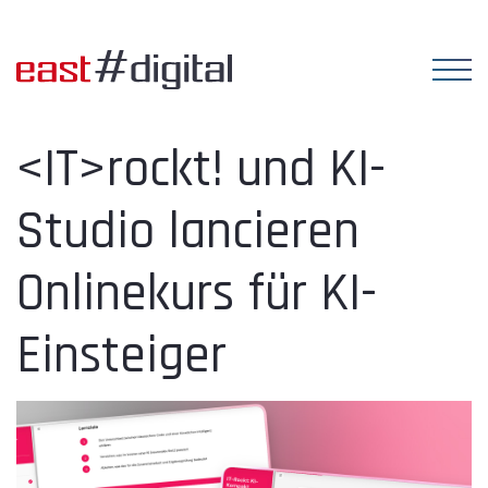
<IT>rockt! und KI-
Studio lancieren
Onlinekurs für KI-
Einsteiger