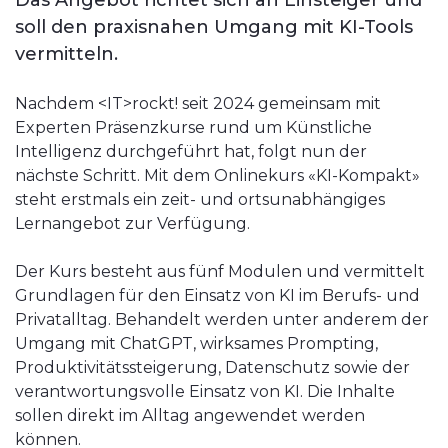
Das Angebot richtet sich an Einsteiger und
soll den praxisnahen Umgang mit KI-Tools
vermitteln.
Nachdem <IT>rockt! seit 2024 gemeinsam mit
Experten Präsenzkurse rund um Künstliche
Intelligenz durchgeführt hat, folgt nun der
nächste Schritt. Mit dem Onlinekurs «KI-Kompakt»
steht erstmals ein zeit- und ortsunabhängiges
Lernangebot zur Verfügung.
Der Kurs besteht aus fünf Modulen und vermittelt
Grundlagen für den Einsatz von KI im Berufs- und
Privatalltag. Behandelt werden unter anderem der
Umgang mit ChatGPT, wirksames Prompting,
Produktivitätssteigerung, Datenschutz sowie der
verantwortungsvolle Einsatz von KI. Die Inhalte
sollen direkt im Alltag angewendet werden
können.