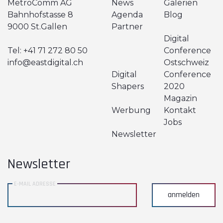
MetroComm AG
News
Galerien
Bahnhofstasse 8
Agenda
Blog
9000 St.Gallen
Partner
Digital
Tel:
+41 71 272 80 50
Conference
info@eastdigital.ch
Ostschweiz
Digital
Conference
Shapers
2020
Magazin
Werbung
Kontakt
Jobs
Newsletter
Newsletter
E-MAIL ADRESSE
anmelden