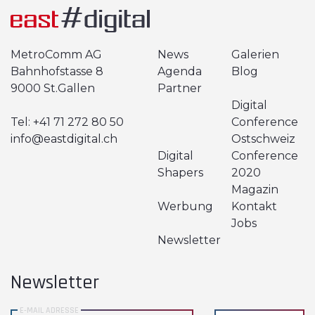
MetroComm AG
News
Galerien
Bahnhofstasse 8
Agenda
Blog
9000 St.Gallen
Partner
Digital
Tel:
+41 71 272 80 50
Conference
info@eastdigital.ch
Ostschweiz
Digital
Conference
Shapers
2020
Magazin
Werbung
Kontakt
Jobs
Newsletter
Newsletter
E-MAIL ADRESSE