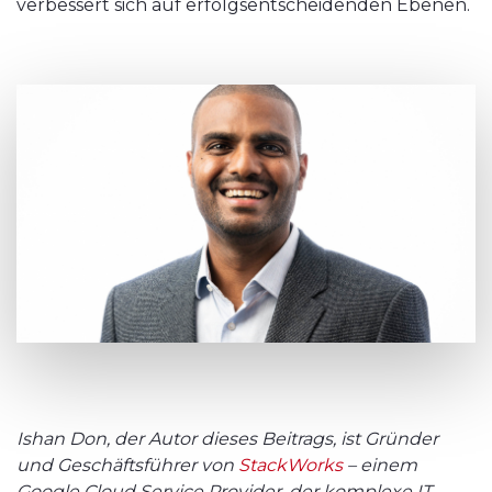
verbessert sich auf erfolgsentscheidenden Ebenen.
Ishan Don, der Autor dieses Beitrags, ist Gründer
und Geschäftsführer von
StackWorks
– einem
Google Cloud Service Provider, der komplexe IT-