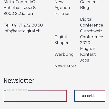
MetroComm AG
News
Galerien
Bahnhofstasse 8
Agenda
Blog
9000 St.Gallen
Partner
Digital
Tel:
+41 71 272 80 50
Conference
info@eastdigital.ch
Ostschweiz
Digital
Conference
Shapers
2020
Magazin
Werbung
Kontakt
Jobs
Newsletter
Newsletter
E-MAIL ADRESSE
anmelden