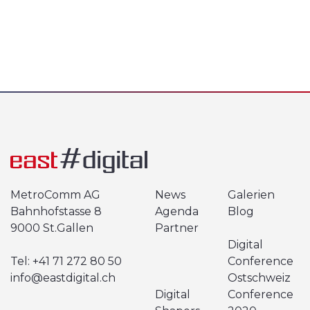
MetroComm AG
News
Galerien
Bahnhofstasse 8
Agenda
Blog
9000 St.Gallen
Partner
Digital
Tel:
+41 71 272 80 50
Conference
info@eastdigital.ch
Ostschweiz
Digital
Conference