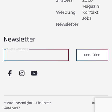
Shapers
2020
Magazin
Werbung
Kontakt
Jobs
Newsletter
Newsletter
E-MAIL ADRESSE
anmelden
© 2026 east#digital - Alle Rechte
Impressum
vorbehalten