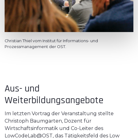
Christian Thiel vom Institut für Informations- und
Prozessmanagement der OST.
Aus- und
Weiterbildungsangebote
Im letzten Vortrag der Veranstaltung stellte
Christoph Baumgarten, Dozent für
Wirtschaftsinformatik und Co-Leiter des
LowCodeLab@OST, das Tätigkeitsfeld des Low