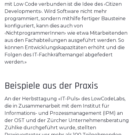
mit Low Code verbunden ist die Idee des ‹Citizen
Developments›. Wird Software nicht mehr
programmiert, sondern mithilfe fertiger Bausteine
konfiguriert, kann dies auch von
‹NichtprogrammerInnen› wie etwa Mitarbeitenden
aus den Fachabteilungen ausgeführt werden. So
können Entwicklungskapazitäten erhöht und die
Folgen des IT-Fachkräftemangel abgefedert
werden.»
Beispiele aus der Praxis
An der Herbsttagung «IT-Puls» des LowCodeLabs,
die in Zusammenarbeit mit dem Institut für
Informations- und Prozessmanagement (IPM) an
der OST und der Zürcher Unternehmensberatung
Zühlke durchgeführt wurde, stellten
Praxisvertreter vor mehr als 100 Teilnehmenden