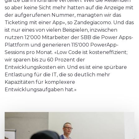
ganze Bahnhofshalle verteilen. Weil die Reisenden
so aber keine Sicht mehr hatten auf die Anzeige mit
der aufgerufenen Nummer, managten wir das
Ticketing mit einer App», so Zandegiacomo. Und das
ist nur eines von vielen Beispielen, inzwischen
nutzen 12'000 Mitarbeiter der SBB die Power Apps-
Plattform und generieren 115'000 PowerApp-
Sessions pro Monat. «Low Code ist kosteneffizient;
wir sparen bis zu 60 Prozent der
Entwicklungskosten ein. Und es ist eine spürbare
Entlastung für die IT, die so deutlich mehr
Kapazitäten für komplexere
Entwicklungsaufgaben hat.»