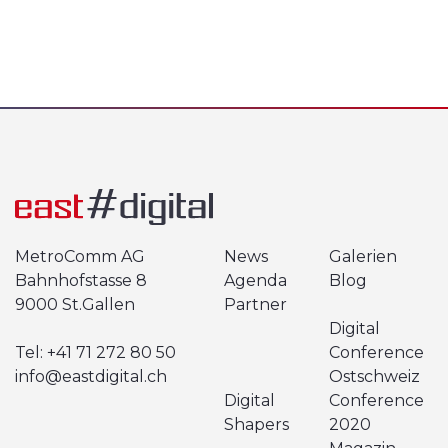
MetroComm AG
News
Galerien
Bahnhofstasse 8
Agenda
Blog
9000 St.Gallen
Partner
Digital
Tel:
+41 71 272 80 50
Conference
info@eastdigital.ch
Ostschweiz
Digital
Conference
Shapers
2020