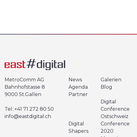
MetroComm AG
News
Galerien
Bahnhofstasse 8
Agenda
Blog
9000 St.Gallen
Partner
Digital
Tel:
+41 71 272 80 50
Conference
info@eastdigital.ch
Ostschweiz
Digital
Conference
Shapers
2020