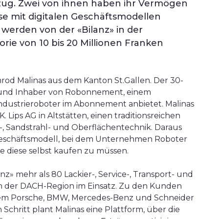
zug. Zwei von ihnen haben ihr Vermögen
se mit digitalen Geschäftsmodellen
werden von der «Bilanz» in der
ie von 10 bis 20 Millionen Franken
rod Malinas aus dem Kanton St.Gallen. Der 30-
r und Inhaber von Robonnement, einem
dustrieroboter im Abonnement anbietet. Malinas
 Lips AG in Altstätten, einen traditionsreichen
-, Sandstrahl- und Oberflächentechnik. Daraus
Geschäftsmodell, bei dem Unternehmen Roboter
 diese selbst kaufen zu müssen.
nz» mehr als 80 Lackier-, Service-, Transport- und
n der DACH-Region im Einsatz. Zu den Kunden
em Porsche, BMW, Mercedes-Benz und Schneider
n Schritt plant Malinas eine Plattform, über die