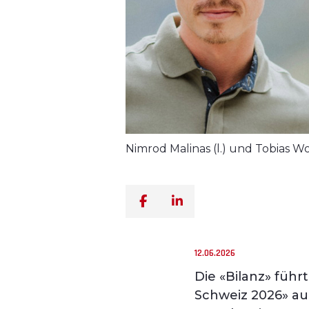
Nimrod Malinas (l.) und Tobias Wo
12.06.2026
Die «Bilanz» führt
Schweiz 2026» au