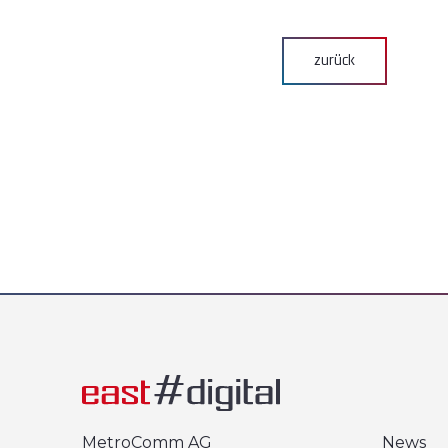
zurück
MetroComm AG
News