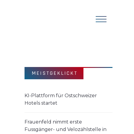
MEISTGEKLICKT
KI-Plattform für Ostschweizer
Hotels startet
Frauenfeld nimmt erste
Fussgänger- und Velozählstelle in