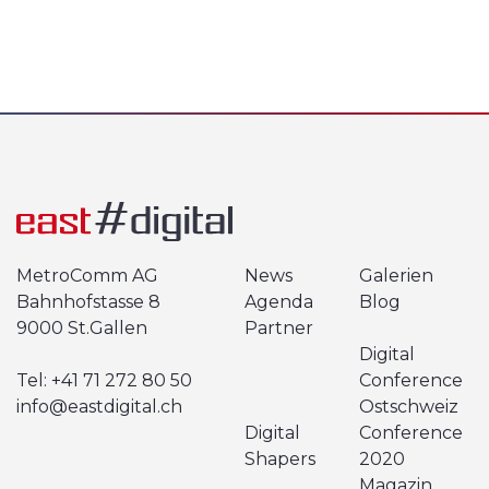
MetroComm AG
News
Galerien
Bahnhofstasse 8
Agenda
Blog
9000 St.Gallen
Partner
Digital
Tel:
+41 71 272 80 50
Conference
info@eastdigital.ch
Ostschweiz
Digital
Conference
Shapers
2020
Magazin