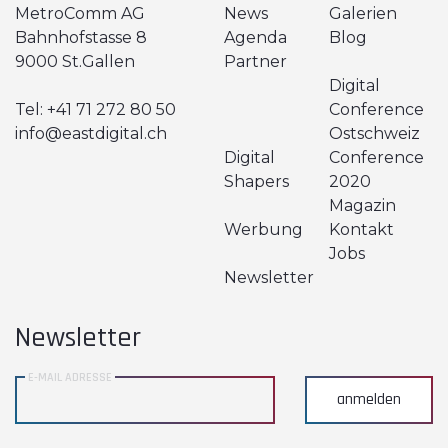
MetroComm AG
News
Galerien
Bahnhofstasse 8
Agenda
Blog
9000 St.Gallen
Partner
Digital
Tel:
+41 71 272 80 50
Conference
info@eastdigital.ch
Ostschweiz
Digital
Conference
Shapers
2020
Magazin
Werbung
Kontakt
Jobs
Newsletter
Newsletter
E-MAIL ADRESSE
anmelden