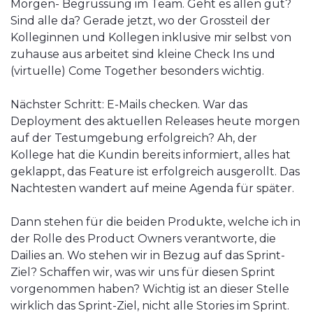
Morgen- Begrüssung im Team. Geht es allen gut?
Sind alle da? Gerade jetzt, wo der Grossteil der
Kolleginnen und Kollegen inklusive mir selbst von
zuhause aus arbeitet sind kleine Check Ins und
(virtuelle) Come Together besonders wichtig.
Nächster Schritt: E-Mails checken. War das
Deployment des aktuellen Releases heute morgen
auf der Testumgebung erfolgreich? Ah, der
Kollege hat die Kundin bereits informiert, alles hat
geklappt, das Feature ist erfolgreich ausgerollt. Das
Nachtesten wandert auf meine Agenda für später.
Dann stehen für die beiden Produkte, welche ich in
der Rolle des Product Owners verantworte, die
Dailies an. Wo stehen wir in Bezug auf das Sprint-
Ziel? Schaffen wir, was wir uns für diesen Sprint
vorgenommen haben? Wichtig ist an dieser Stelle
wirklich das Sprint-Ziel, nicht alle Stories im Sprint.