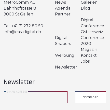
MetroComm AG
News
Galerien
Bahnhofstasse 8
Agenda
Blog
9000 St.Gallen
Partner
Digital
Tel:
+41 71 272 80 50
Conference
info@eastdigital.ch
Ostschweiz
Digital
Conference
Shapers
2020
Magazin
Werbung
Kontakt
Jobs
Newsletter
Newsletter
E-MAIL ADRESSE
anmelden