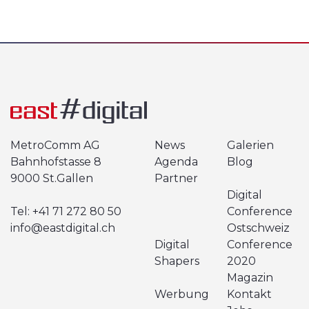
MetroComm AG
News
Galerien
Bahnhofstasse 8
Agenda
Blog
9000 St.Gallen
Partner
Digital
Tel:
+41 71 272 80 50
Conference
info@eastdigital.ch
Ostschweiz
Digital
Conference
Shapers
2020
Magazin
Werbung
Kontakt