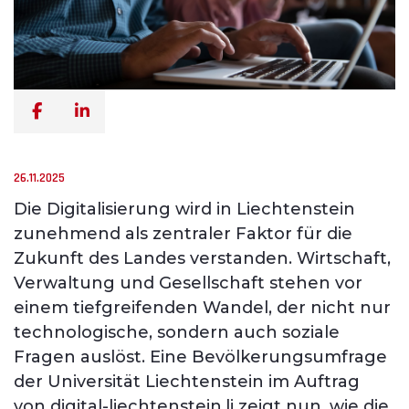
26.11.2025
Die Digitalisierung wird in Liechtenstein
zunehmend als zentraler Faktor für die
Zukunft des Landes verstanden. Wirtschaft,
Verwaltung und Gesellschaft stehen vor
einem tiefgreifenden Wandel, der nicht nur
technologische, sondern auch soziale
Fragen auslöst. Eine Bevölkerungsumfrage
der Universität Liechtenstein im Auftrag
von digital-liechtenstein.li zeigt nun, wie die