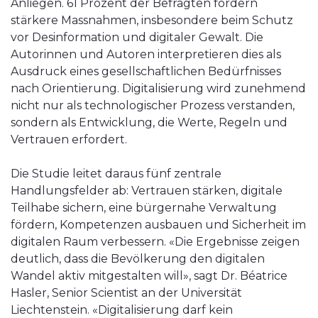
Anliegen. 61 Prozent der Befragten fordern
stärkere Massnahmen, insbesondere beim Schutz
vor Desinformation und digitaler Gewalt. Die
Autorinnen und Autoren interpretieren dies als
Ausdruck eines gesellschaftlichen Bedürfnisses
nach Orientierung. Digitalisierung wird zunehmend
nicht nur als technologischer Prozess verstanden,
sondern als Entwicklung, die Werte, Regeln und
Vertrauen erfordert.
Die Studie leitet daraus fünf zentrale
Handlungsfelder ab: Vertrauen stärken, digitale
Teilhabe sichern, eine bürgernahe Verwaltung
fördern, Kompetenzen ausbauen und Sicherheit im
digitalen Raum verbessern. «Die Ergebnisse zeigen
deutlich, dass die Bevölkerung den digitalen
Wandel aktiv mitgestalten will», sagt Dr. Béatrice
Hasler, Senior Scientist an der Universität
Liechtenstein. «Digitalisierung darf kein