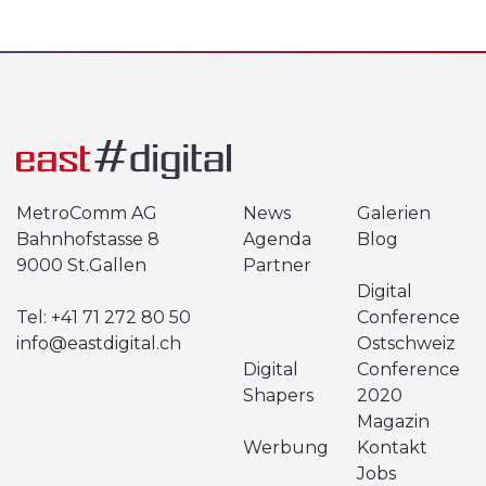
MetroComm AG
News
Galerien
Bahnhofstasse 8
Agenda
Blog
9000 St.Gallen
Partner
Digital
Tel:
+41 71 272 80 50
Conference
info@eastdigital.ch
Ostschweiz
Digital
Conference
Shapers
2020
Magazin
Werbung
Kontakt
Jobs