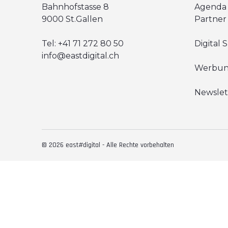
Bahnhofstasse 8
Agenda
9000 St.Gallen
Partner
Tel:
+41 71 272 80 50
Digital 
info@eastdigital.ch
Werbu
Newslet
© 2026 east#digital - Alle Rechte vorbehalten