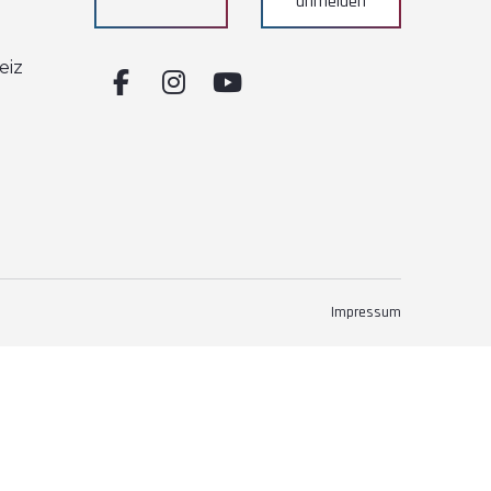
anmelden
eiz
Impressum