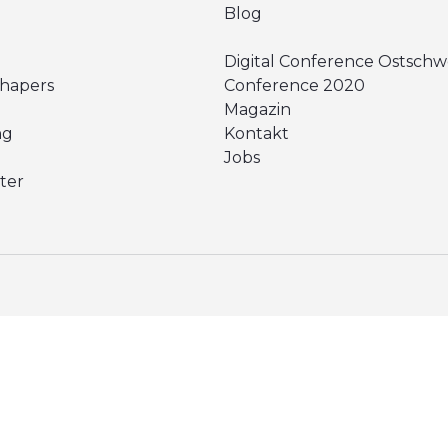
Blog
Digital Conference Ostschw
Shapers
Conference 2020
Magazin
ng
Kontakt
Jobs
ter