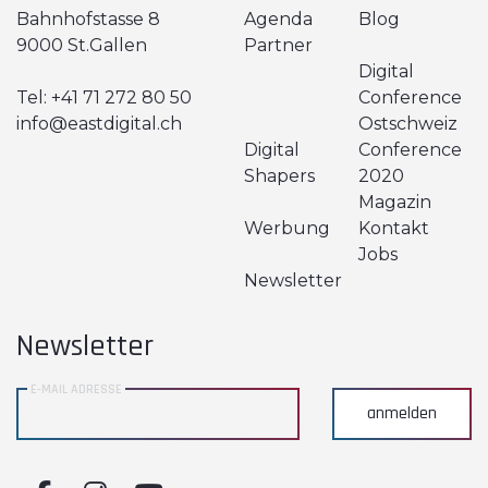
Bahnhofstasse 8
Agenda
Blog
9000 St.Gallen
Partner
Digital
Tel:
+41 71 272 80 50
Conference
info@eastdigital.ch
Ostschweiz
Digital
Conference
Shapers
2020
Magazin
Werbung
Kontakt
Jobs
Newsletter
Newsletter
E-MAIL ADRESSE
anmelden