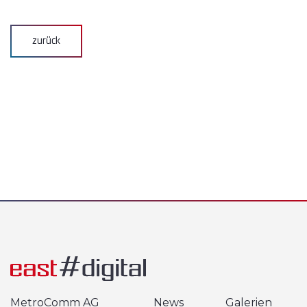
zurück
MetroComm AG
News
Galerien